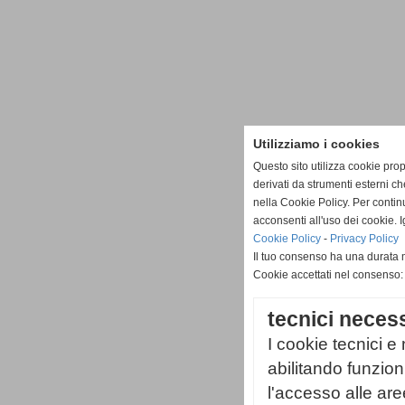
Utilizziamo i cookies
Questo sito utilizza cookie prop
derivati da strumenti esterni c
nella Cookie Policy. Per conti
acconsenti all'uso dei cookie. 
Cookie Policy
-
Privacy Policy
Il tuo consenso ha una durata 
Cookie accettati nel consenso
tecnici neces
I cookie tecnici e
abilitando funzio
l'accesso alle are