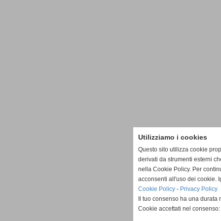
Utilizziamo i cookies
Questo sito utilizza cookie prop
derivati da strumenti esterni c
nella Cookie Policy. Per conti
acconsenti all'uso dei cookie. 
Cookie Policy
-
Privacy Policy
Il tuo consenso ha una durata 
Cookie accettati nel consenso