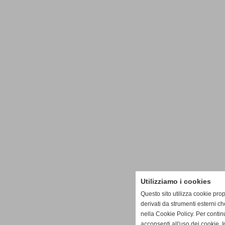
Utilizziamo i cookies
Questo sito utilizza cookie prop
derivati da strumenti esterni c
nella Cookie Policy. Per conti
acconsenti all'uso dei cookie. 