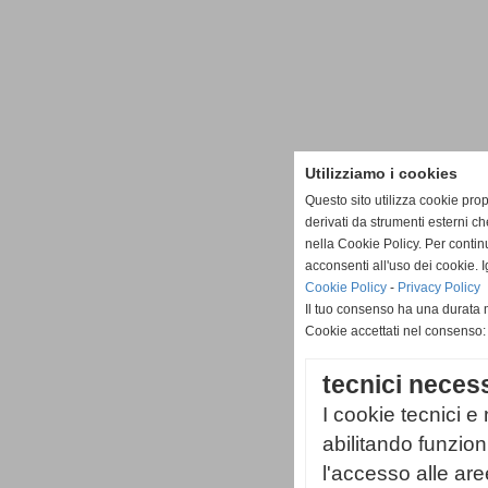
Utilizziamo i cookies
Questo sito utilizza cookie prop
derivati da strumenti esterni c
nella Cookie Policy. Per conti
acconsenti all'uso dei cookie. 
Cookie Policy
-
Privacy Policy
Il tuo consenso ha una durata 
Cookie accettati nel consenso
tecnici neces
I cookie tecnici e
abilitando funzio
l'accesso alle are