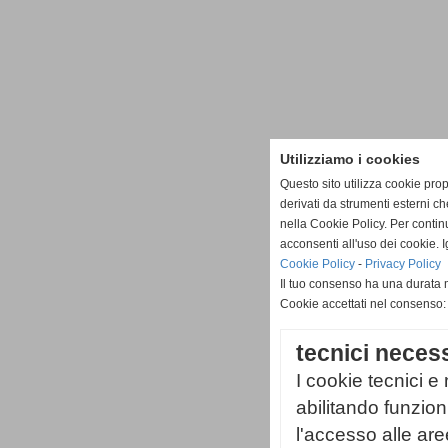
Utilizziamo i cookies
Questo sito utilizza cookie prop
derivati da strumenti esterni c
nella Cookie Policy. Per conti
acconsenti all'uso dei cookie. 
Cookie Policy
-
Privacy Policy
Il tuo consenso ha una durata 
Cookie accettati nel consenso
tecnici neces
I cookie tecnici e
abilitando funzio
l'accesso alle are