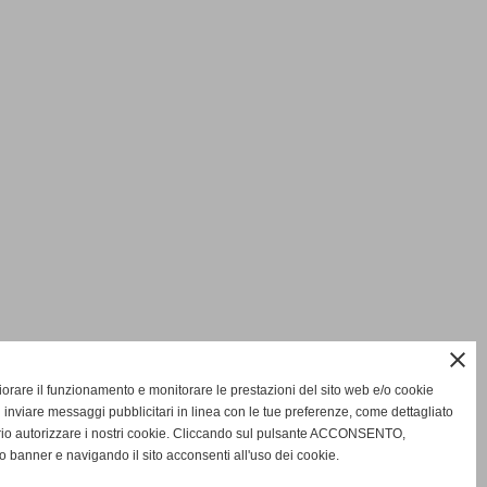
close
gliorare il funzionamento e monitorare le prestazioni del sito web e/o cookie
 inviare messaggi pubblicitari in linea con le tue preferenze, come dettagliato
rio autorizzare i nostri cookie. Cliccando sul pulsante ACCONSENTO,
o banner e navigando il sito acconsenti all'uso dei cookie.