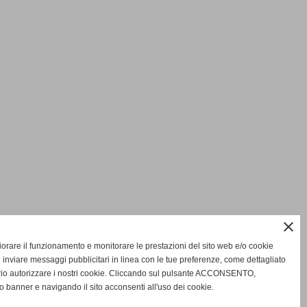
close
gliorare il funzionamento e monitorare le prestazioni del sito web e/o cookie
 inviare messaggi pubblicitari in linea con le tue preferenze, come dettagliato
rio autorizzare i nostri cookie. Cliccando sul pulsante ACCONSENTO,
o banner e navigando il sito acconsenti all'uso dei cookie.