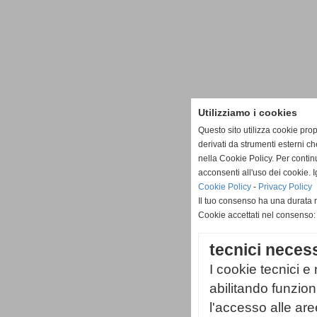
Utilizziamo i cookies
Questo sito utilizza cookie prop
derivati da strumenti esterni c
nella Cookie Policy. Per conti
acconsenti all'uso dei cookie. 
Cookie Policy
-
Privacy Policy
Il tuo consenso ha una durata 
Cookie accettati nel consenso
tecnici neces
I cookie tecnici e
abilitando funzio
l'accesso alle are