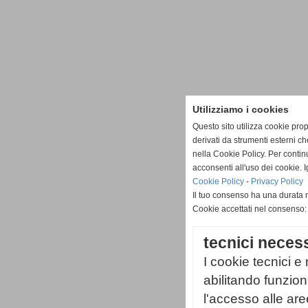
Utilizziamo i cookies
Questo sito utilizza cookie prop
derivati da strumenti esterni c
nella Cookie Policy. Per conti
acconsenti all'uso dei cookie. 
Cookie Policy
-
Privacy Policy
Il tuo consenso ha una durata 
Cookie accettati nel consenso
tecnici neces
I cookie tecnici e
abilitando funzio
l'accesso alle are